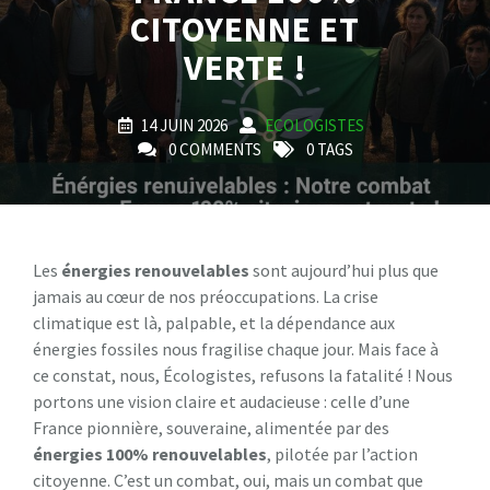
CITOYENNE ET
VERTE !
14 JUIN 2026
ECOLOGISTES
0 COMMENTS
0 TAGS
Les
énergies renouvelables
sont aujourd’hui plus que
jamais au cœur de nos préoccupations. La crise
climatique est là, palpable, et la dépendance aux
énergies fossiles nous fragilise chaque jour. Mais face à
ce constat, nous, Écologistes, refusons la fatalité ! Nous
portons une vision claire et audacieuse : celle d’une
France pionnière, souveraine, alimentée par des
énergies 100% renouvelables
, pilotée par l’action
citoyenne. C’est un combat, oui, mais un combat que