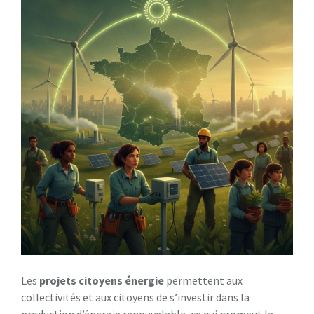
Les
projets citoyens énergie
permettent aux
collectivités et aux citoyens de s’investir dans la
production d’énergie renouvelable, ce qui promeut la