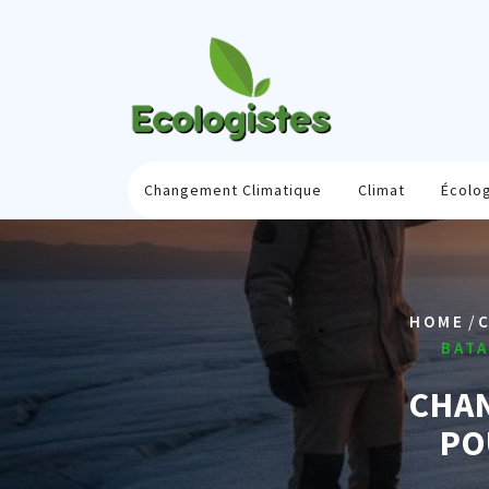
Skip
to
content
Changement Climatique
Climat
Écolo
/
HOME
BATA
CHAN
PO