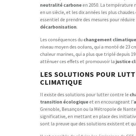
neutralité carbone
en 2050. La température m
en un siècle, et les dix années les plus chaudes
essentiel de prendre des mesures pour réduire 
décarbonisation
.
Les conséquences du
changement climatiqu
niveau moyen des océans, qui a monté de 23 cm
chaleur marines, qui a plus que triplé depuis 1
atténuer ces effets et promouvoir la
justice c
LES SOLUTIONS POUR LUT
CLIMATIQUE
Il existe des solutions pour lutter contre le
ch
transition écologique
et en encourageant l’
a
Grenoble, Besançon ou la Métropole de Nantes 
significative, en mettant en place des initiati
sont la preuve que des solutions existent et qu