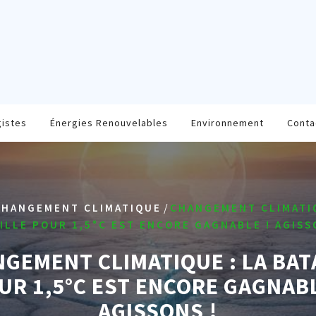
gistes
Énergies Renouvelables
Environnement
Conta
/
CHANGEMENT CLIMATIQUE
CHANGEMENT CLIMATIQ
ILLE POUR 1,5°C EST ENCORE GAGNABLE ! AGISS
GEMENT CLIMATIQUE : LA BAT
UR 1,5°C EST ENCORE GAGNABL
AGISSONS !