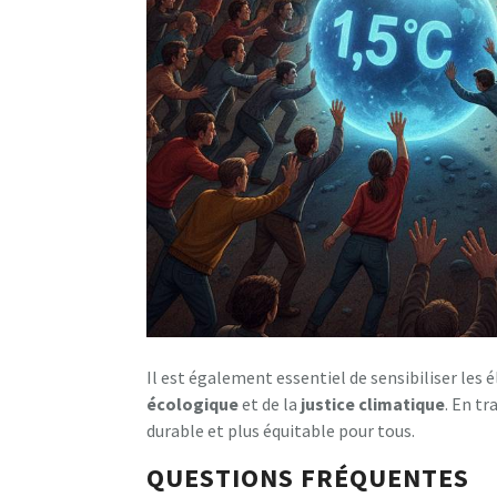
Il est également essentiel de sensibiliser les é
écologique
et de la
justice climatique
. En t
durable et plus équitable pour tous.
QUESTIONS FRÉQUENTES