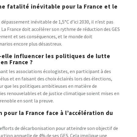
e fatalité inévitable pour la France et le
 dépassement inévitable de 1,5°C d’ici 2030, il n’est pas
. La France doit accélérer son rythme de réduction des GES
fement et ses conséquences, et le monde doit
arios encore plus désastreux.
elle influencer les politiques de lutte
en France ?
ant les associations écologistes, en participant à des
lus et en faisant des choix éclairés lors des élections,
ur que les politiques ambitieuses en matière de
s renouvelables et de justice climatique soient mises en
renoble en sont la preuve.
n pour la France face à l’accélération du
efforts de décarbonisation pour atteindre son objectif de
uction annuelle de 4% de ses GES. Cela implique une