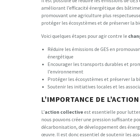
Il est possible de réduire les émissions de GE
améliorant l’efficacité énergétique des bâtim
promouvant une agriculture plus respectueuse
protéger les écosystèmes et de préserver la bi
Voici quelques étapes pour agir contre le
chan
Réduire les émissions de GES en promouvant
énergétique
Encourager les transports durables et prom
l’environnement
Protéger les écosystèmes et préserver la bi
Soutenir les initiatives locales et les assoc
L’IMPORTANCE DE L’ACTION
L’
action collective
est essentielle pour lutte
nous pouvons créer une pression suffisante po
décarbonisation, de développement des énergie
œuvre. Il est donc essentiel de soutenir les as