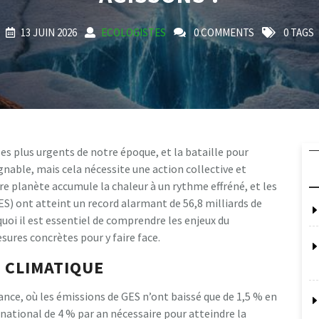
13 JUIN 2026
ECOLOGISTES
0 COMMENTS
0 TAGS
 les plus urgents de notre époque, et la bataille pour
gnable, mais cela nécessite une action collective et
tre planète accumule la chaleur à un rythme effréné, et les
ES) ont atteint un record alarmant de 56,8 milliards de
uoi il est essentiel de comprendre les enjeux du
sures concrètes pour y faire face.
 CLIMATIQUE
ance, où les émissions de GES n’ont baissé que de 1,5 % en
f national de 4 % par an nécessaire pour atteindre la