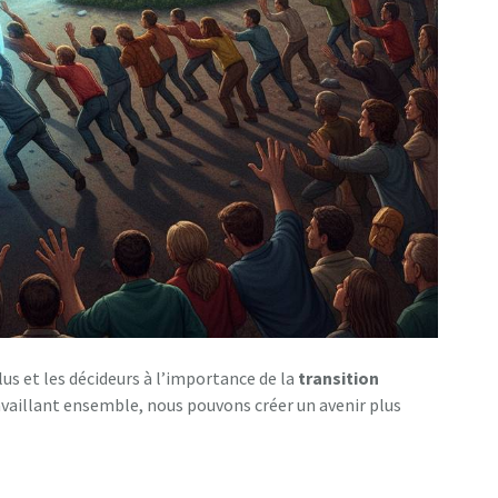
lus et les décideurs à l’importance de la
transition
ravaillant ensemble, nous pouvons créer un avenir plus