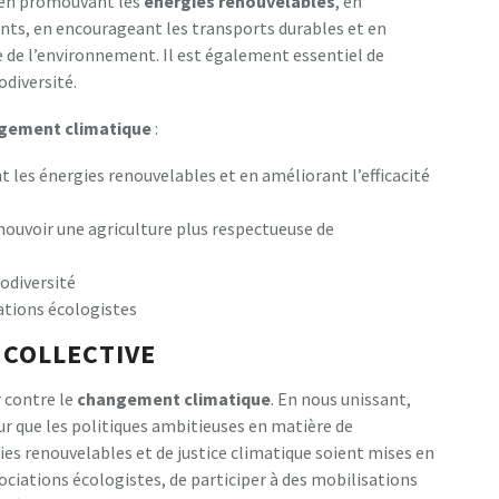
S en promouvant les
énergies renouvelables
, en
ents, en encourageant les transports durables et en
 de l’environnement. Il est également essentiel de
odiversité.
gement climatique
:
 les énergies renouvelables et en améliorant l’efficacité
ouvoir une agriculture plus respectueuse de
odiversité
iations écologistes
 COLLECTIVE
r contre le
changement climatique
. En nous unissant,
ur que les politiques ambitieuses en matière de
s renouvelables et de justice climatique soient mises en
sociations écologistes, de participer à des mobilisations