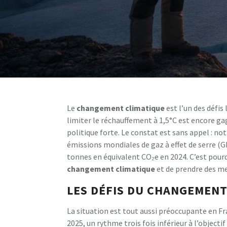
Le
changement climatique
est l’un des défis
limiter le réchauffement à 1,5°C est encore ga
politique forte. Le constat est sans appel : no
émissions mondiales de gaz à effet de serre (G
tonnes en équivalent CO₂e en 2024. C’est pourq
changement climatique
et de prendre des me
LES DÉFIS DU CHANGEMENT
La situation est tout aussi préoccupante en Fr
2025, un rythme trois fois inférieur à l’objecti