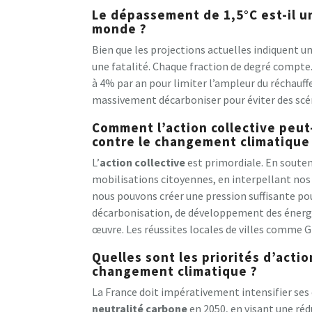
Le dépassement de 1,5°C est-il un
monde ?
Bien que les projections actuelles indiquent un
une fatalité. Chaque fraction de degré compte
à 4% par an pour limiter l’ampleur du réchauf
massivement décarboniser pour éviter des scén
Comment l’action collective peut-
contre le changement climatique 
L’
action collective
est primordiale. En souten
mobilisations citoyennes, en interpellant nos é
nous pouvons créer une pression suffisante po
décarbonisation, de développement des énergie
œuvre. Les réussites locales de villes comme G
Quelles sont les priorités d’actio
changement climatique ?
La France doit impérativement intensifier ses 
neutralité carbone
en 2050, en visant une réd