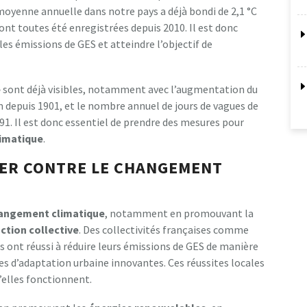
oyenne annuelle dans notre pays a déjà bondi de 2,1 °C
 ont toutes été enregistrées depuis 2010. Il est donc
les émissions de GES et atteindre l’objectif de
e
sont déjà visibles, notamment avec l’augmentation du
 depuis 1901, et le nombre annuel de jours de vagues de
991. Il est donc essentiel de prendre des mesures pour
limatique
.
TER CONTRE LE CHANGEMENT
angement climatique
, notamment en promouvant la
ction collective
. Des collectivités françaises comme
ont réussi à réduire leurs émissions de GES de manière
ves d’adaptation urbaine innovantes. Ces réussites locales
’elles fonctionnent.