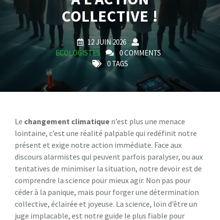
COLLECTIVE !
12 JUIN 2026
ECOLOGISTES
0 COMMENTS
0 TAGS
Le
changement climatique
n’est plus une menace
lointaine, c’est une réalité palpable qui redéfinit notre
présent et exige notre action immédiate. Face aux
discours alarmistes qui peuvent parfois paralyser, ou aux
tentatives de minimiser la situation, notre devoir est de
comprendre la science pour mieux agir. Non pas pour
céder à la panique, mais pour forger une détermination
collective, éclairée et joyeuse. La science, loin d’être un
juge implacable, est notre guide le plus fiable pour