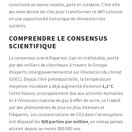
construire un avenir vivable, juste et solidaire. C’est elle
qui nous donne les clés pour transformer ce défi colossal
en une opportunité historique de réinventer nos
sociétés.
COMPRENDRE LE CONSENSUS
SCIENTIFIQUE
Le consensus scientifique est clair et irréfutable, porté
par des milliers de chercheurs à travers le Groupe
d’experts intergouvernemental sur l’évolution du climat
(GIEC). Depuis l’ère préindustrielle, la température
moyenne mondiale a déjà augmenté d’environ
1,1°C
.
Cette hausse, principalement due aux activités humaines
et à l’émission massive de gaz à effet de serre, se traduit
par des phénomènes de plus en plus intenses et
fréquents. Les concentrations de CO2 dans l’atmosphere
ont dépassé les
420 parties par million
, un niveau jamais
atteint depuis au moins 800 000 ans.