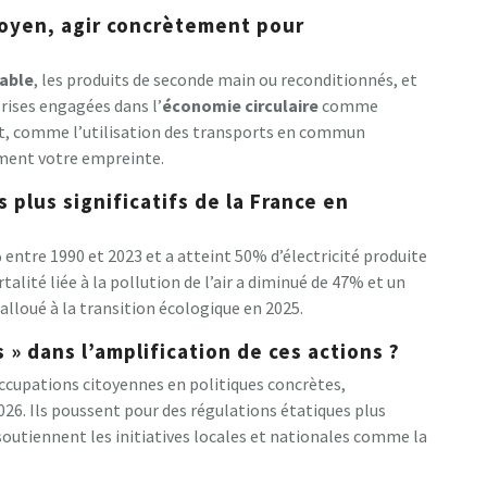
toyen, agir concrètement pour
able
, les produits de seconde main ou reconditionnés, et
prises engagées dans l’
économie circulaire
comme
, comme l’utilisation des transports en commun
ement votre empreinte.
 plus significatifs de la France en
 entre 1990 et 2023 et a atteint 50% d’électricité produite
alité liée à la pollution de l’air a diminué de 47% et un
 alloué à la transition écologique en 2025.
 » dans l’amplification de ces actions ?
occupations citoyennes en politiques concrètes,
26. Ils poussent pour des régulations étatiques plus
soutiennent les initiatives locales et nationales comme la