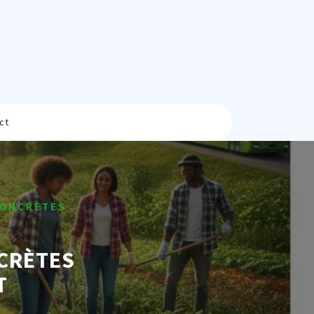
ct
CONCRÈTES
CRÈTES
T