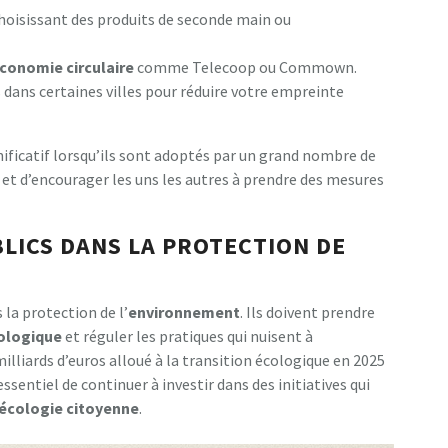
hoisissant des produits de seconde main ou
conomie circulaire
comme Telecoop ou Commown.
dans certaines villes pour réduire votre empreinte
ificatif lorsqu’ils sont adoptés par un grand nombre de
r et d’encourager les uns les autres à prendre des mesures
BLICS DANS LA PROTECTION DE
 la protection de l’
environnement
. Ils doivent prendre
cologique
et réguler les pratiques qui nuisent à
milliards d’euros alloué à la transition écologique en 2025
essentiel de continuer à investir dans des initiatives qui
écologie citoyenne
.