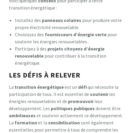
Voici quelques
conseils
pour participer à cette
transition énergétique :
Installez des
panneaux solaires
pour produire votre
propre électricité renouvelable.
Choisissez des
fournisseurs d’énergie verte
pour
soutenir les énergies renouvelables.
Participez à des
projets citoyens d’énergie
renouvelable
pour contribuer à la transition
énergétique.
LES DÉFIS À RELEVER
La
transition énergétique
est un
défi
qui nécessite la
participation de tous. Il est essentiel de
soutenir
les
énergies renouvelables et de
promouvoir
leur
développement. Les
politiques publiques
doivent être
ambitieuses
et soutenir activement ce développement.
La
formation
et la
sensibilisation
sont également
essentielles pour permettre à tous de comprendre les