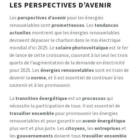
LES PERSPECTIVES D’AVENIR
Les
perspectives d’avenir
pour les énergies
renouvelables sont
prometteuses
. Les
tendances
actuelles
montrent que les énergies renouvelables
devraient dépasser le charbon dans le mix électrique
mondial d’ici 2025. Le
solaire photovoltaïque
est le fer
de lance de cette croissance, couvrant à lui seul les trois
quarts de l’augmentation de la demande en électricité
pour 2025. Les
énergies renouvelables
sont en train de
devenir la
norme
, et il est essentiel de continuer à les
soutenir et à les promouvoir.
La
transition énergétique
est un
processus
qui
nécessite la participation de tous. Il est essentiel de
travailler ensemble
pour promouvoir les énergies
renouvelables et pour garantir un
avenir énergétique
plus vert et plus juste. Les
citoyens
, les
entreprises
et
les
gouvernements
doivent tous
travailler ensemble