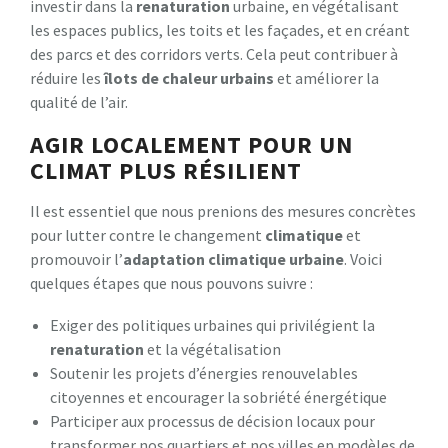
investir dans la
renaturation
urbaine, en végétalisant
les espaces publics, les toits et les façades, et en créant
des parcs et des corridors verts. Cela peut contribuer à
réduire les
îlots de chaleur urbains
et améliorer la
qualité de l’air.
AGIR LOCALEMENT POUR UN
CLIMAT PLUS RÉSILIENT
Il est essentiel que nous prenions des mesures concrètes
pour lutter contre le changement
climatique
et
promouvoir l’
adaptation climatique urbaine
. Voici
quelques étapes que nous pouvons suivre :
Exiger des politiques urbaines qui privilégient la
renaturation
et la végétalisation
Soutenir les projets d’énergies renouvelables
citoyennes et encourager la sobriété énergétique
Participer aux processus de décision locaux pour
transformer nos quartiers et nos villes en modèles de