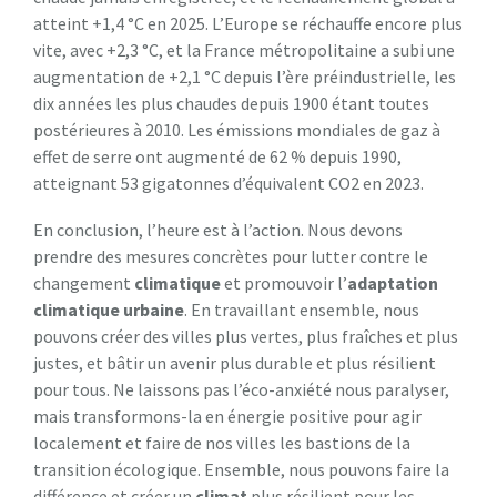
atteint +1,4 °C en 2025. L’Europe se réchauffe encore plus
vite, avec +2,3 °C, et la France métropolitaine a subi une
augmentation de +2,1 °C depuis l’ère préindustrielle, les
dix années les plus chaudes depuis 1900 étant toutes
postérieures à 2010. Les émissions mondiales de gaz à
effet de serre ont augmenté de 62 % depuis 1990,
atteignant 53 gigatonnes d’équivalent CO2 en 2023.
En conclusion, l’heure est à l’action. Nous devons
prendre des mesures concrètes pour lutter contre le
changement
climatique
et promouvoir l’
adaptation
climatique urbaine
. En travaillant ensemble, nous
pouvons créer des villes plus vertes, plus fraîches et plus
justes, et bâtir un avenir plus durable et plus résilient
pour tous. Ne laissons pas l’éco-anxiété nous paralyser,
mais transformons-la en énergie positive pour agir
localement et faire de nos villes les bastions de la
transition écologique. Ensemble, nous pouvons faire la
différence et créer un
climat
plus résilient pour les