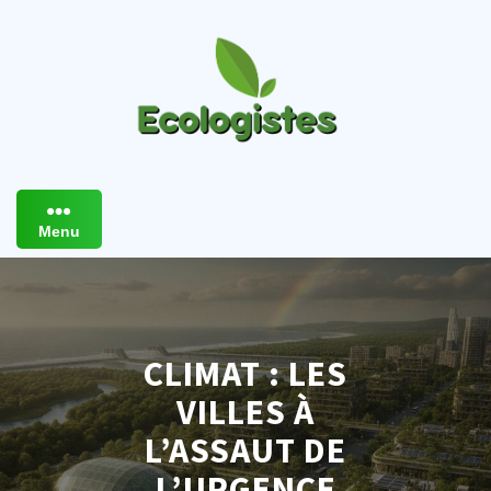
Skip
to
content
Menu
CLIMAT : LES
VILLES À
L’ASSAUT DE
L’URGENCE