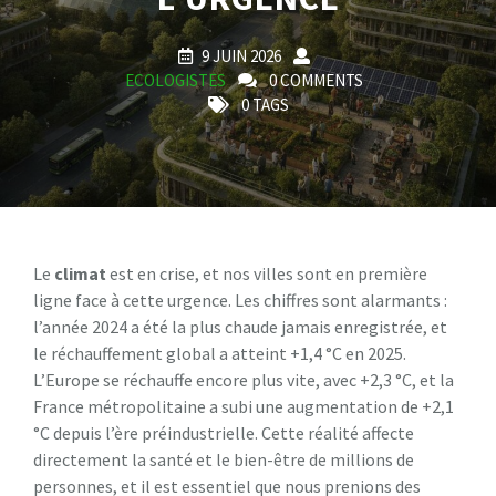
9 JUIN 2026
ECOLOGISTES
0 COMMENTS
0 TAGS
Le
climat
est en crise, et nos villes sont en première
ligne face à cette urgence. Les chiffres sont alarmants :
l’année 2024 a été la plus chaude jamais enregistrée, et
le réchauffement global a atteint +1,4 °C en 2025.
L’Europe se réchauffe encore plus vite, avec +2,3 °C, et la
France métropolitaine a subi une augmentation de +2,1
°C depuis l’ère préindustrielle. Cette réalité affecte
directement la santé et le bien-être de millions de
personnes, et il est essentiel que nous prenions des