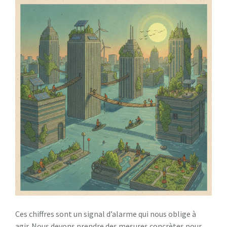
Ces chiffres sont un signal d’alarme qui nous oblige à
agir. Nous devons prendre des mesures concrètes pour