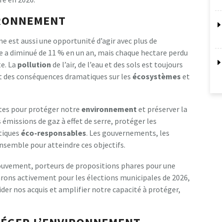
IRONNEMENT
 est aussi une opportunité d’agir avec plus de
a diminué de 11 % en un an, mais chaque hectare perdu
te. La
pollution
de l’air, de l’eau et des sols est toujours
 des conséquences dramatiques sur les
écosystèmes
et
ètes pour protéger notre
environnement
et préserver la
s émissions de gaz à effet de serre, protéger les
tiques
éco-responsables
. Les gouvernements, les
ensemble pour atteindre ces objectifs.
ouvement, porteurs de propositions phares pour une
arons activement pour les élections municipales de 2026,
lider nos acquis et amplifier notre capacité à protéger,