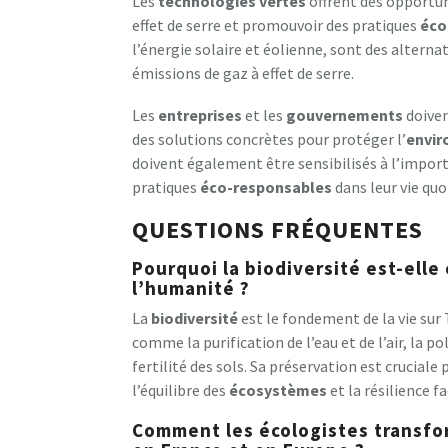
Les
technologies vertes
offrent des opportun
effet de serre et promouvoir des pratiques
éco
l’énergie solaire et éolienne, sont des alternat
émissions de gaz à effet de serre.
Les
entreprises
et les
gouvernements
doiven
des solutions concrètes pour protéger l’
envi
doivent également être sensibilisés à l’import
pratiques
éco-responsables
dans leur vie quo
QUESTIONS FRÉQUENTES
Pourquoi la biodiversité est-elle
l’humanité ?
La
biodiversité
est le fondement de la vie sur 
comme la purification de l’eau et de l’air, la po
fertilité des sols. Sa préservation est cruciale
l’équilibre des
écosystèmes
et la résilience fa
Comment les écologistes transfo