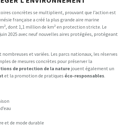
TÉGER L’ENVIRONNEMENT
toires concrètes se multiplient, prouvant que l’action est
nésie française a créé la plus grande aire marine
², dont 1,1 million de km² en protection stricte. Le
uin 2025 avec neuf nouvelles aires protégées, protégeant
 nombreuses et variées. Les parcs nationaux, les réserves
emples de mesures concrètes pour préserver la
tions de protection de la nature
jouent également un
nt
et la promotion de pratiques
éco-responsables
.
aison
d’eau
ire et de mode durable