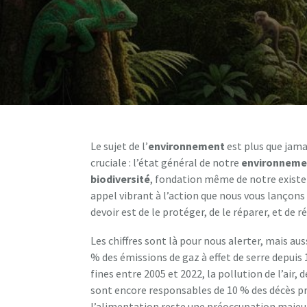
Le sujet de l’
environnement
est plus que jamai
cruciale : l’état général de notre
environneme
biodiversité
, fondation même de notre existen
appel vibrant à l’action que nous vous lançons a
devoir est de le protéger, de le réparer, et de ré
Les chiffres sont là pour nous alerter, mais au
% des émissions de gaz à effet de serre depuis 
fines entre 2005 et 2022, la pollution de l’air, d
sont encore responsables de 10 % des décès pré
l’alimentation reste une préoccupation majeu