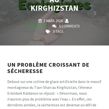
KIRGHIZSTAN
3 MARS 2024
ECOLOGISTES
0 COMMENTS
0 TAGS
UN PROBLÈME CROISSANT DE
SÉCHERESSE
Debout sur une colline de glace artificielle dans le massif
montagneux du Tian-Shan au Kirghizstan, l’éleveur
Erkinbek Kaldanov se réjouit : « Désormais, nous
n’aurons plus de problème avec l’eau ». En effet, ces
dernières années, la sécheresse est devenue un défi de