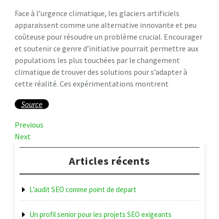
Face à l’urgence climatique, les glaciers artificiels
apparaissent comme une alternative innovante et peu
coûteuse pour résoudre un problème crucial. Encourager
et soutenir ce genre d’initiative pourrait permettre aux
populations les plus touchées par le changement
climatique de trouver des solutions pour s’adapter à
cette réalité. Ces expérimentations montrent
Source
Navigation
Previous
Previous
Post
Next
Next
de
Post
l’article
Articles récents
L’audit SEO comme point de depart
Un profil senior pour les projets SEO exigeants