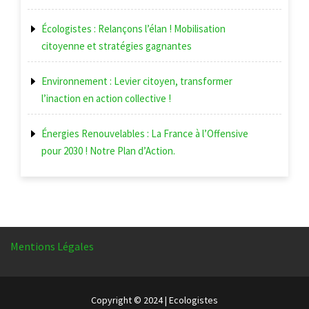
Écologistes : Relançons l’élan ! Mobilisation
citoyenne et stratégies gagnantes
Environnement : Levier citoyen, transformer
l’inaction en action collective !
Énergies Renouvelables : La France à l’Offensive
pour 2030 ! Notre Plan d’Action.
Mentions Légales
Copyright © 2024 | Ecologistes