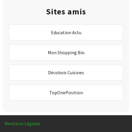
Sites amis
Education Actu
Mon Shopping Bio
Décobois Cuisines
TopOnePosition
Mentions Légales