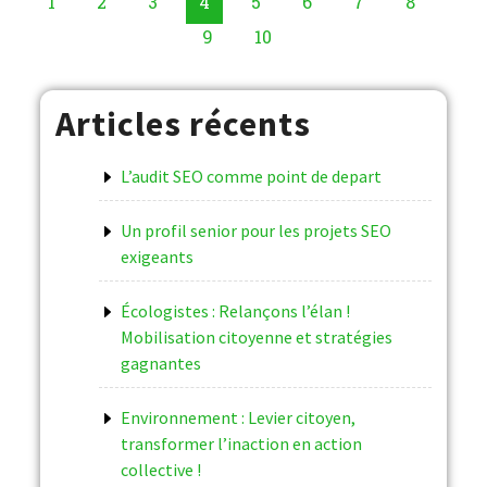
1
2
3
4
5
6
7
8
9
10
Articles récents
L’audit SEO comme point de depart
Un profil senior pour les projets SEO
exigeants
Écologistes : Relançons l’élan !
Mobilisation citoyenne et stratégies
gagnantes
Environnement : Levier citoyen,
transformer l’inaction en action
collective !