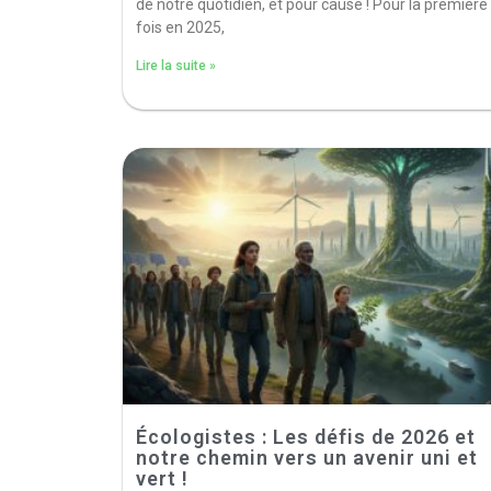
de notre quotidien, et pour cause ! Pour la première
fois en 2025,
Lire la suite »
Écologistes : Les défis de 2026 et
notre chemin vers un avenir uni et
vert !