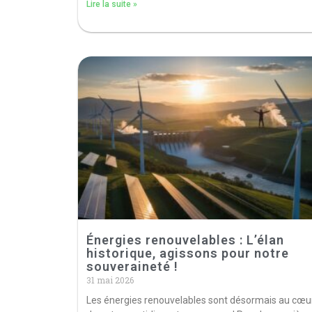
Lire la suite »
Énergies renouvelables : L’élan
historique, agissons pour notre
souveraineté !
31 mai 2026
Les énergies renouvelables sont désormais au cœu