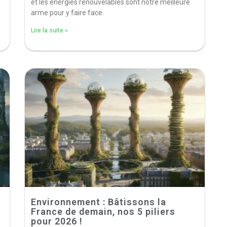
et les énergies renouvelables sont notre meilleure
arme pour y faire face.
Lire la suite »
Environnement : Bâtissons la
France de demain, nos 5 piliers
pour 2026 !