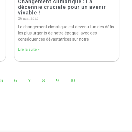
Changement climatique : La
décennie cruciale pour un avenir
vivable !
26 mai 2026
Le changement climatique est devenu l’un des défis
à
les plus urgents de notre époque, avec des
conséquences dévastatrices sur notre
Lire la suite »
5
6
7
8
9
10