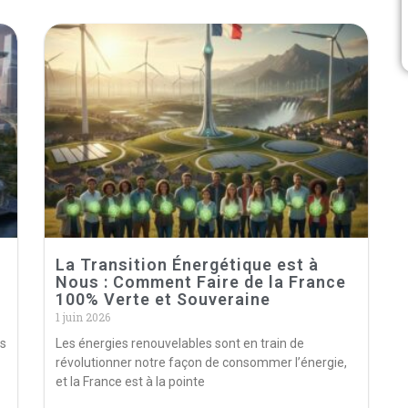
La Transition Énergétique est à
Nous : Comment Faire de la France
100% Verte et Souveraine
1 juin 2026
os
Les énergies renouvelables sont en train de
révolutionner notre façon de consommer l’énergie,
et la France est à la pointe