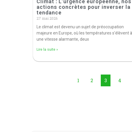
Climat : L’urgence européenne, nos
actions concrètes pour inverser la
tendance
27 mai 2026
Le climat est devenu un sujet de préoccupation
majeure en Europe, où les températures s’élèvent 
une vitesse alarmante, deux
Lire la suite »
1
2
3
4