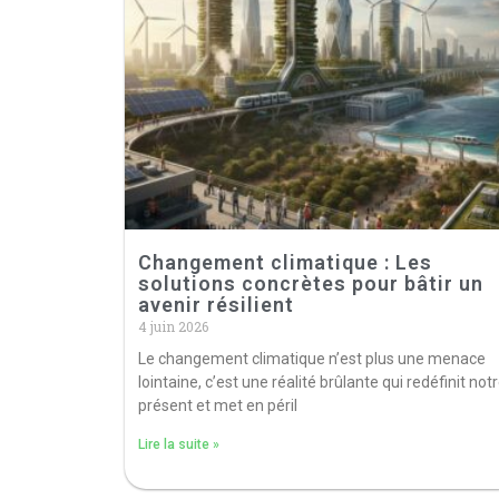
Changement climatique : Les
solutions concrètes pour bâtir un
avenir résilient
4 juin 2026
Le changement climatique n’est plus une menace
lointaine, c’est une réalité brûlante qui redéfinit not
présent et met en péril
Lire la suite »