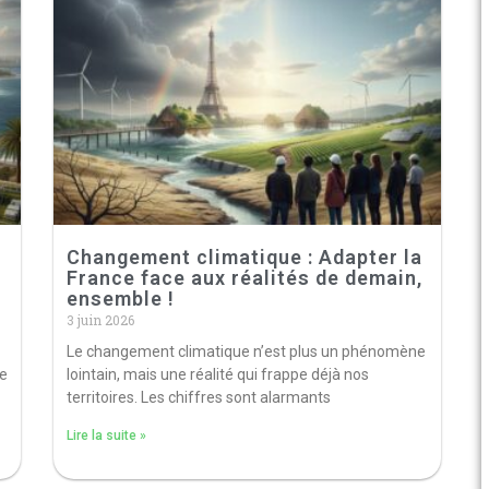
Changement climatique : Adapter la
France face aux réalités de demain,
ensemble !
3 juin 2026
Le changement climatique n’est plus un phénomène
re
lointain, mais une réalité qui frappe déjà nos
territoires. Les chiffres sont alarmants
Lire la suite »