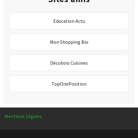
Education Actu
Mon Shopping Bio
Décobois Cuisines
TopOnePosition
Mentions Légales